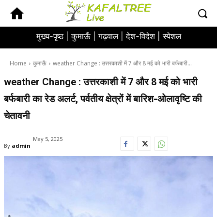
मुख्य-पृष्ठ |
कुमाऊँ |
गढ़वाल |
देश-विदेश |
स्पेशल
Home
कुमाऊँ
weather Change : उत्तरकाशी में 7 और 8 मई को भारी बर्फबारी...
weather Change : उत्तरकाशी में 7 और 8 मई को भारी
बर्फबारी का रेड अलर्ट, पर्वतीय क्षेत्रों में बारिश-ओलावृष्टि की
चेतावनी
May 5, 2025
By
admin