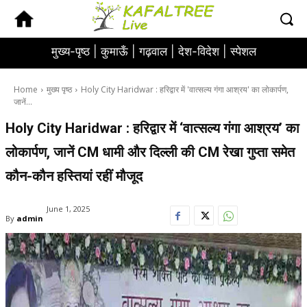
मुख्य-पृष्ठ |
कुमाऊँ |
गढ़वाल |
देश-विदेश |
स्पेशल
Home
मुख्य पृष्ठ
Holy City Haridwar : हरिद्वार में 'वात्सल्य गंगा आश्रय' का लोकार्पण,
जानें...
Holy City Haridwar : हरिद्वार में ‘वात्सल्य गंगा आश्रय’ का
लोकार्पण, जानें CM धामी और दिल्ली की CM रेखा गुप्ता समेत
कौन-कौन हस्तियां रहीं मौजूद
June 1, 2025
By
admin