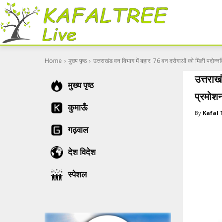
Home
मुख्य पृष्ठ
उत्तराखंड वन विभाग में बहार: 76 वन दरोगाओं को मिली पदोन्नति/
उत्तराख
मुख्य पृष्ठ
प्रमोश
कुमाऊँ
By
Kafal 
गढ़वाल
देश विदेश
स्पेशल