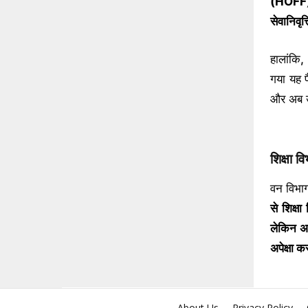
(
HOFF
सेवानिवृत्
हालांकि,
गया यह फ
और अब 
शिक्षा व
वन विभाग
से शिक्ष
लेकिन अ
अपेक्षा क
About Us
Privacy Policy