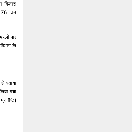
धन विकास
ने 76 वन
 पहली बार
 विभाग के
से बताया
किया गया
्रविष्टि)