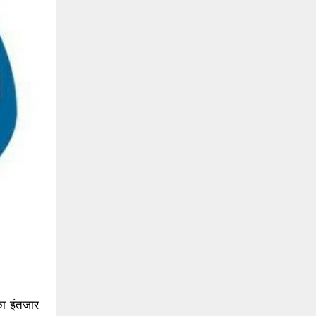
का इंतजार