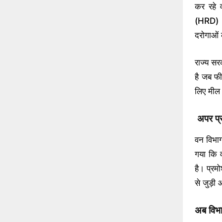
कर रहे 
(HRD) औ
दरोगाओं 
राज्य सरक
है जब फी
लिए मील 
अपर प्
वन विभाग
गया कि व
है। प्रम
से जुड़ी
अब विभ