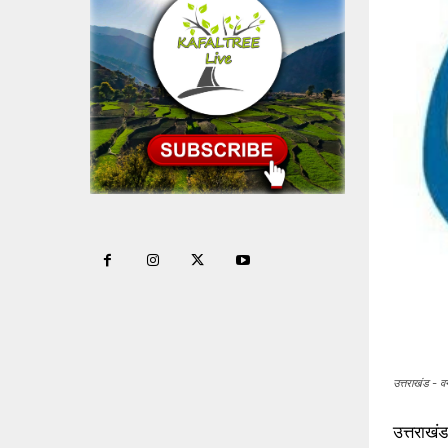
उत्तराखंड - व
उत्तराखं