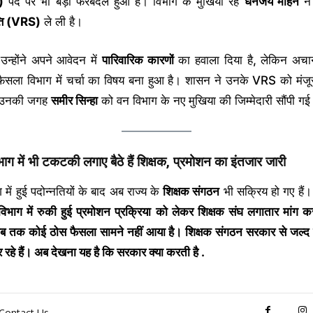
)
पद पर भी बड़ा फेरबदल हुआ है। विभाग के मुखिया रहे
धनंजय मोहन
न
ति (
VRS)
ले ली है।
 उन्होंने अपने आवेदन में
पारिवारिक कारणों
का हवाला दिया है, लेकिन अच
ैसला विभाग में चर्चा का विषय बना हुआ है। शासन ने उनके VRS को मंजूरी
उनकी जगह
समीर सिन्हा
को वन विभाग के नए मुखिया की जिम्मेदारी सौंपी गई
िभाग में भी टकटकी लगाए बैठे हैं शिक्षक
,
प्रमोशन का इंतजार जारी
 में हुई पदोन्नतियों के बाद अब राज्य के
शिक्षक संगठन
भी सक्रिय हो गए हैं
ा विभाग में रुकी हुई प्रमोशन प्रक्रिया को लेकर शिक्षक संघ लगातार मांग क
ब तक कोई ठोस फैसला सामने नहीं आया है। शिक्षक संगठन सरकार से जल्द न
र रहे हैं। अब देखना यह है कि सरकार क्या करती है .
Contact Us