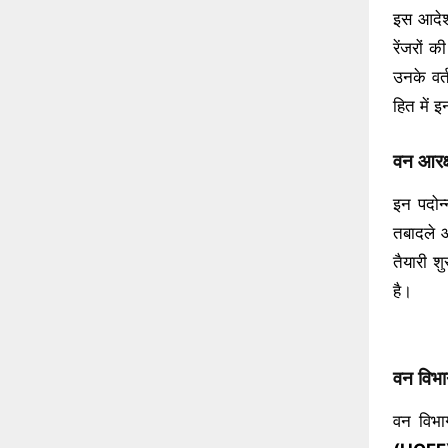
इस आदेश 
रेंजरों 
उनके वर्त
हित में 
वन आरक्ष
इन पदोन
तबादले 
तैयारी श
है।
वन विभा
वन विभा