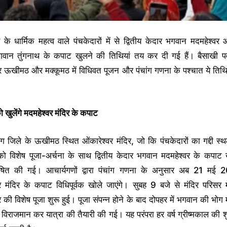
ड के धार्मिक महत्व वाले पंचकेदारों में से द्वितीय केदार भगवान मदमहेश्वर
गवान तुंगनाथ के कपाट खुलने की तिथियां तय कर दी गई हैं। बैसाखी पर्
ऊखीमठ और मक्कूमठ में विधिवत पूजन और पंचांग गणना के पश्चात ये तिथि
 खुलेंगे मदमहेश्वर मंदिर के कपाट
याग जिले के ऊखीमठ स्थित ओंकारेश्वर मंदिर, जो कि पंचकेदारों का गद्दी स्थल
को विशेष पूजा-अर्चना के साथ द्वितीय केदार भगवान मदमहेश्वर के कपाट 
षित की गई। आचार्यगणों द्वारा पंचांग गणना के अनुसार अब 21 मई
र मंदिर के कपाट विधिपूर्वक खोले जाएंगे। सुबह 9 बजे से मंदिर परिसर 
 की विशेष पूजा शुरू हुई। पूजा संपन्न होने के बाद दोपहर में भगवान की भोग मू
में विराजमान कर यात्रा की तैयारी की गई। यह परंपरा हर वर्ष ग्रीष्मकाल की 