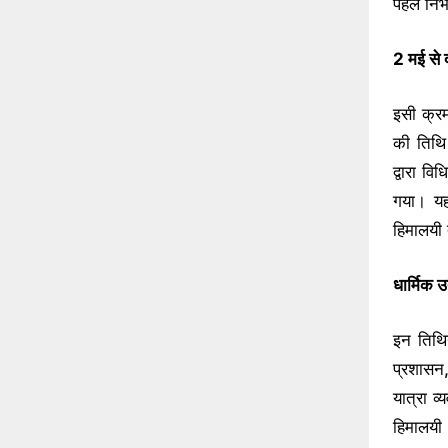
पहले निभ
2 मई से द
इसी क्रम
की तिथि 
द्वारा व
गया। यह 
हिमालयी 
धार्मिक उ
इन तिथिय
प्रशासन,
यात्रा व्
हिमालयी क