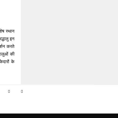
शेष स्थान
रद्धालु इन
र्शन करते
धालुओं की
ेदारों के