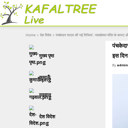
Home
देश विदेश
पंचकेदार यात्रा की नई तिथियां : मदमहेश्वर मंदिर के कपाट औ
पंचकेदा
मुख्य पृष्ठ
इस दिन श
By
admin
कुमाऊँ
गढ़वाल
देश विदेश