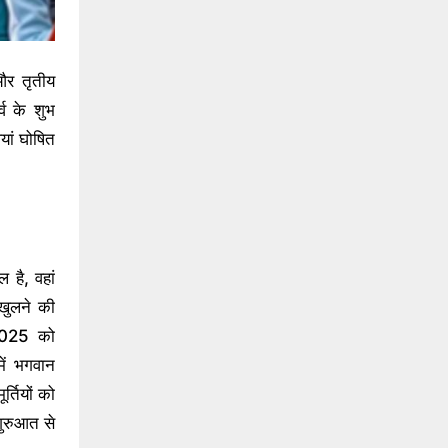
 और तृतीय
व के शुभ
यां घोषित
 है, वहां
खुलने की
 2025 को
में भगवान
र्तियों को
शुरुआत से