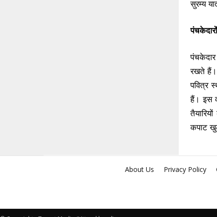
सुरम्य या
पंचकेदारो
पंचकेदार
रखते हैं।
पवित्र स
हैं। इस 
तैयारियो
कपाट खुल
About Us
Privacy Policy