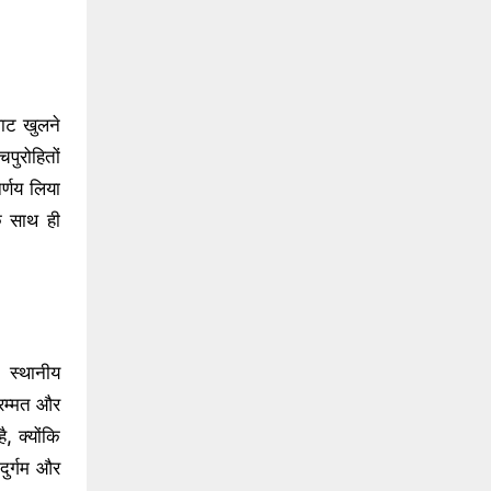
पाट खुलने
पुरोहितों
र्णय लिया
के साथ ही
। स्थानीय
मरम्मत और
ै, क्योंकि
 दुर्गम और