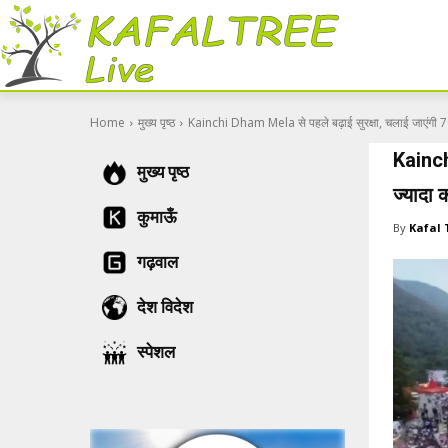
Home
मुख्य पृष्ठ
Kainchi Dham Mela से पहले बढ़ाई सुरक्षा, चलाई जाएंगी 70
Kainchi
मुख्य पृष्ठ
ज्‍यादा
कुमाऊँ
By
Kafal 
गढ़वाल
देश विदेश
स्पेशल