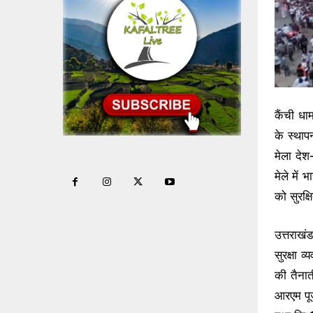
कैंची धा
के स्थाप
मेला देश
मेले में 
को सुरक्
उत्तराखं
सुरक्षा
की तैनात
आरएम पूज