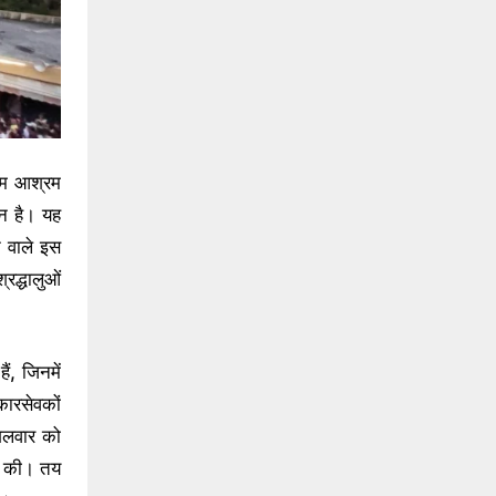
धाम आश्रम
जन है। यह
े वाले इस
्रद्धालुओं
ं, जिनमें
ारसेवकों
ंगलवार को
ठक की। तय