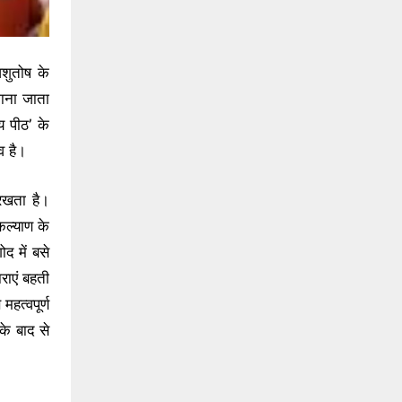
शुतोष के
 माना जाता
 पीठ’ के
व है।
 रखता है।
कल्याण के
द में बसे
ाराएं बहती
हत्वपूर्ण
 के बाद से