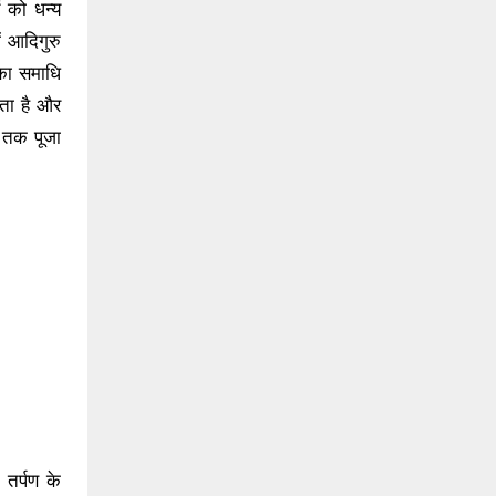
ं को धन्य
ें आदिगुरु
नका समाधि
ोता है और
 तक पूजा
 तर्पण के