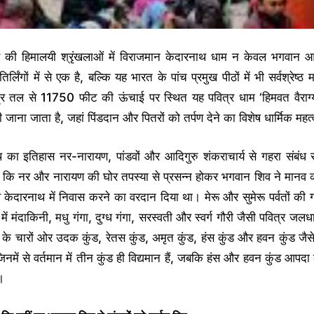
ंड की हिमालयी श्रृंखलाओं में विराजमान केदारनाथ धाम न केवल भगवान आ
तिर्लिंगों में से एक है, बल्कि यह भारत के पांच प्रमुख पीठों में भी सर्वश्रेष्ठ
द्र तल से 11750 फीट की ऊंचाई पर स्थित यह पवित्र धाम ‘हिमवत वैराग्य
ी जाना जाता है, जहां पिंडदान और पितरों को तर्पण देने का विशेष धार्मिक महत्
 का इतिहास नर-नारायण, पांडवों और आदिगुरु शंकराचार्य से गहरा संबंध
है कि नर और नारायण की घोर तपस्या से प्रसन्न होकर भगवान शिव ने मानव 
 केदारनाथ में निवास करने का वरदान दिया था। मेरू और सुमेरू पर्वतों की गो
र में मंदाकिनी, मधु गंगा, दुग्ध गंगा, सरस्वती और स्वर्ग गौरी जैसी पवित्र जलध
िर के चारों ओर उदक कुंड, रेतस कुंड, अमृत कुंड, हंस कुंड और हवन कुंड जैसे म
 जिनमें से वर्तमान में तीन कुंड ही विद्यमान हैं, जबकि हंस और हवन कुंड आपदा
ं।