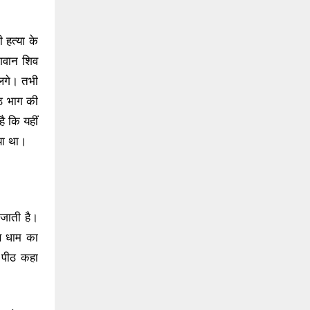
 हत्या के
भगवान शिव
 लगे। तभी
्ठ भाग की
है कि यहीं
िया था।
 जाती है।
स धाम का
 पीठ कहा