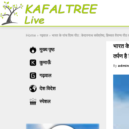
Home
गढ़वाल
भारत के पांच दिव्य पीठ : केदारनाथ सर्वश्रेष्ठ, हिमवत वैराग्य पीठ 
भारत के
मुख्य पृष्ठ
तर्पण है
कुमाऊँ
By
admin
गढ़वाल
देश विदेश
स्पेशल