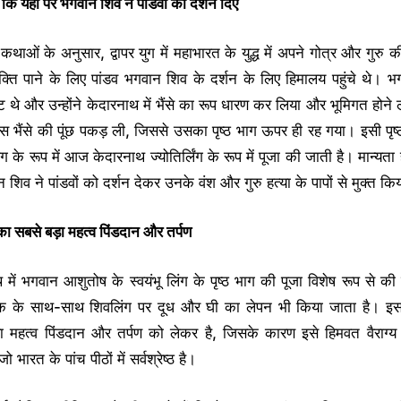
ै कि यहीं पर भगवान शिव ने पांडवों को दर्शन दिए
कथाओं के अनुसार, द्वापर युग में महाभारत के युद्ध में अपने गोत्र और गुरु की
ुक्ति पाने के लिए पांडव भगवान शिव के दर्शन के लिए हिमालय पहुंचे थे। 
्ट थे और उन्होंने केदारनाथ में भैंसे का रूप धारण कर लिया और भूमिगत होने
स भैंसे की पूंछ पकड़ ली, जिससे उसका पृष्ठ भाग ऊपर ही रह गया। इसी पृष
िंग के रूप में आज केदारनाथ ज्योतिर्लिंग के रूप में पूजा की जाती है। मान्यता 
 शिव ने पांडवों को दर्शन देकर उनके वंश और गुरु हत्या के पापों से मुक्त क
ा सबसे बड़ा महत्व पिंडदान और तर्पण
 में भगवान आशुतोष के स्वयंभू लिंग के पृष्ठ भाग की पूजा विशेष रूप से की
क के साथ-साथ शिवलिंग पर दूध और घी का लेपन भी किया जाता है। इ
़ा महत्व पिंडदान और तर्पण को लेकर है, जिसके कारण इसे हिमवत वैराग्य
ो भारत के पांच पीठों में सर्वश्रेष्ठ है।