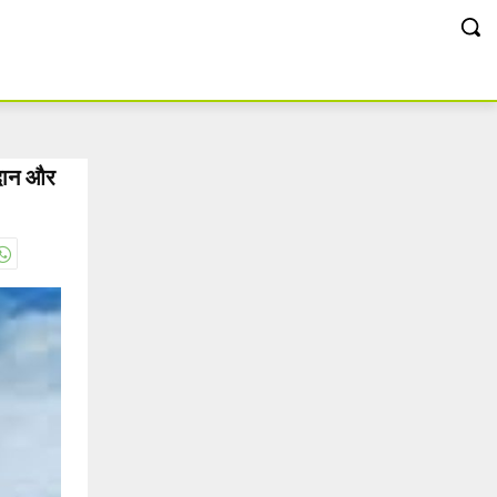
ंडदान और