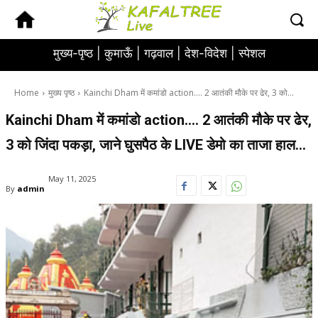
मुख्य-पृष्ठ |
कुमाऊँ |
गढ़वाल |
देश-विदेश |
स्पेशल
Home
मुख्य पृष्ठ
Kainchi Dham में कमांडो action…. 2 आतंकी मौके पर ढेर, 3 को...
Kainchi Dham में कमांडो action…. 2 आतंकी मौके पर ढेर,
3 को जिंदा पकड़ा, जाने घुसपैठ के LIVE डेमो का ताजा हाल…
May 11, 2025
By
admin