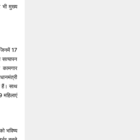
भी मुख्य
जिनमें 17
 सत्यापन
े कामगार
धानमंत्री
े हैं। साथ
9 महिलाएं
 को भविष्य
र्भर बनने