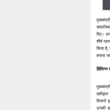
मुख्यमंत
सामाजिक 
दिए। उन
शीर्ष प्
किया है
बनाया ज
विभिन्न
मुख्यमंत
एकीकृत 
विभागों 
उनकी सु