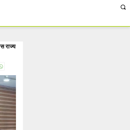
ास राज्य