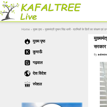
Home
मुख्य पृष्ठ
मुख्यमंत्री पुष्कर सिंह धामी - श्रमिकों के हितों का संरक्षण एवं उ
मुख्यमं
मुख्य पृष्ठ
सरकार क
कुमाऊँ
By
admin
गढ़वाल
देश विदेश
स्पेशल