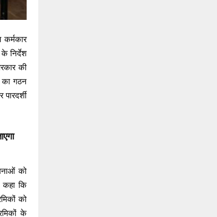
त कर्मकार
े निर्देश
सरकार की
्ड का गठन
पारदर्शी
ाएगा
ोजनाओं को
र कहा कि
रमिकों को
मिकों के