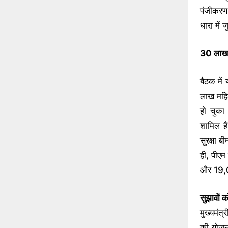
पंजीकरण
धारा में 
30 लाख प
बैठक में
लाख महि
हो चुका
शामिल है
सुरक्षा ब
ही, पीएम
और 19,0
सुझावों 
मुख्यमंत्
की योजना