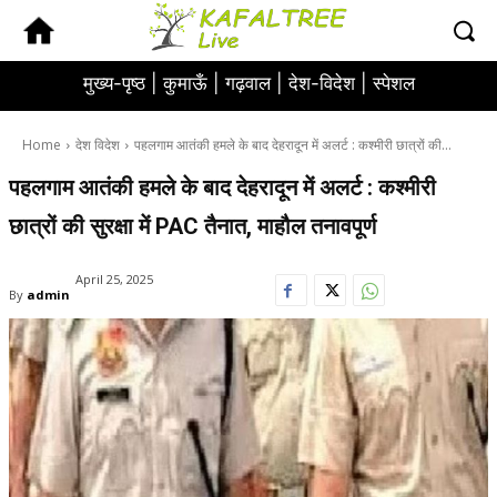
मुख्य-पृष्ठ |
कुमाऊँ |
गढ़वाल |
देश-विदेश |
स्पेशल
Home
देश विदेश
पहलगाम आतंकी हमले के बाद देहरादून में अलर्ट : कश्मीरी छात्रों की...
पहलगाम आतंकी हमले के बाद देहरादून में अलर्ट : कश्मीरी
छात्रों की सुरक्षा में PAC तैनात, माहौल तनावपूर्ण
April 25, 2025
By
admin