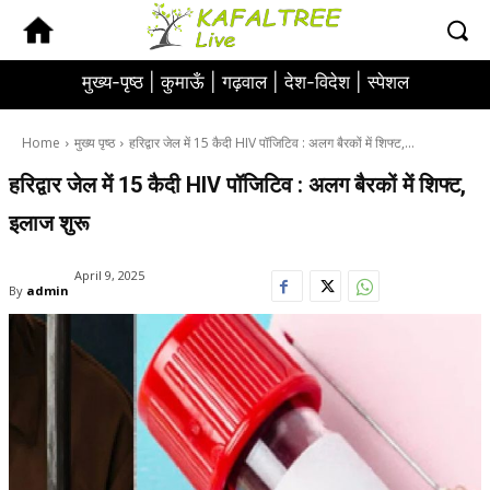
मुख्य-पृष्ठ |
कुमाऊँ |
गढ़वाल |
देश-विदेश |
स्पेशल
Home
मुख्य पृष्ठ
हरिद्वार जेल में 15 कैदी HIV पॉजिटिव : अलग बैरकों में शिफ्ट,...
हरिद्वार जेल में 15 कैदी HIV पॉजिटिव : अलग बैरकों में शिफ्ट,
इलाज शुरू
April 9, 2025
By
admin