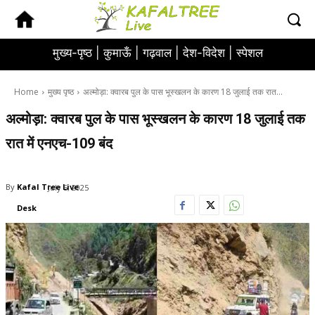
मुख्य-पृष्ठ |
कुमाऊँ |
गढ़वाल |
देश-विदेश |
स्पेशल
Home
मुख्य पृष्ठ
अल्मोड़ा: क्वारब पुल के पास भूस्खलन के कारण 18 जुलाई तक रात...
अल्मोड़ा: क्वारब पुल के पास भूस्खलन के कारण 18 जुलाई तक
रात में एनएच-109 बंद
By
Kafal Tree Live
July 5, 2025
Desk